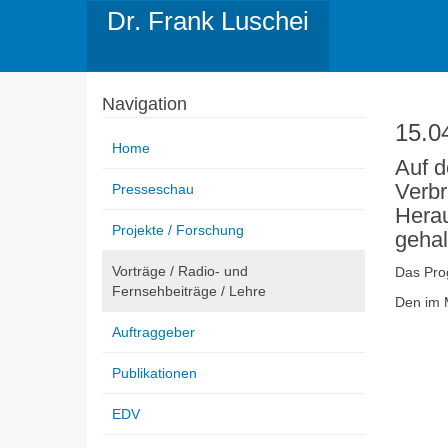
Dr. Frank Luschei
Navigation
15.0
Home
Auf d
Verbr
Presseschau
Herau
Projekte / Forschung
gehal
Vorträge / Radio- und
Das Pro
Fernsehbeiträge / Lehre
Den im M
Auftraggeber
Publikationen
EDV