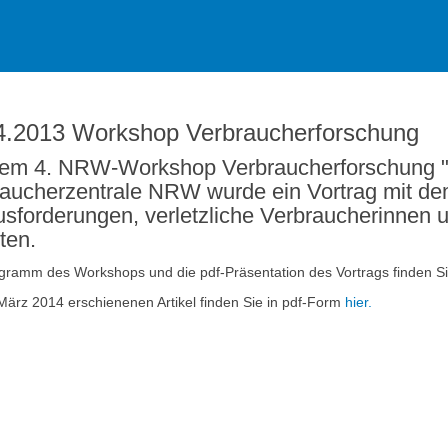
4.2013 Workshop Verbraucherforschung
em 4. NRW-Workshop Verbraucherforschung "De
aucherzentrale NRW wurde ein Vortrag mit dem
sforderungen, verletzliche Verbraucherinnen u
ten.
gramm des Workshops und die pdf-Präsentation des Vortrags finden S
ärz 2014 erschienenen Artikel finden Sie in pdf-Form
hier.