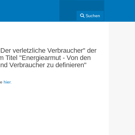
Suchen
r verletzliche Verbraucher" der
 Titel "Energiearmut - Von den
nd Verbraucher zu definieren"
ie
hier.