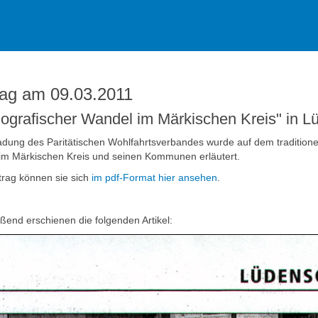
rag am 09.03.2011
grafischer Wandel im Märkischen Kreis" in L
adung des Paritätischen Wohlfahrtsverbandes wurde auf dem traditione
im Märkischen Kreis und seinen Kommunen erläutert.
trag können sie sich
im pdf-Format hier ansehen
.
ßend erschienen die folgenden Artikel: