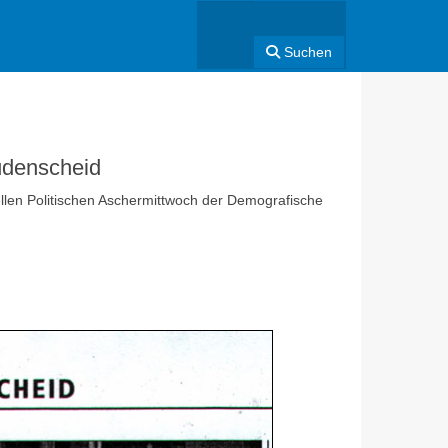
Suchen
üdenscheid
llen Politischen Aschermittwoch der Demografische