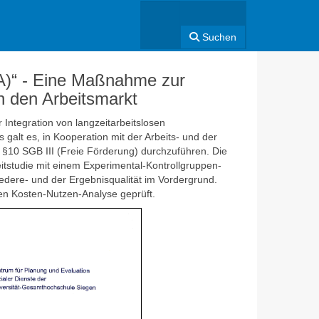
Suchen
VA)“ - Eine Maßnahme zur
n den Arbeitsmarkt
 Integration von langzeitarbeitslosen
galt es, in Kooperation mit der Arbeits- und der
§10 SGB III (Freie Förderung) durchzuführen. Die
tstudie mit einem Experimental-Kontrollgruppen-
cedere- und der Ergebnisqualität im Vordergrund.
rten Kosten-Nutzen-Analyse geprüft.