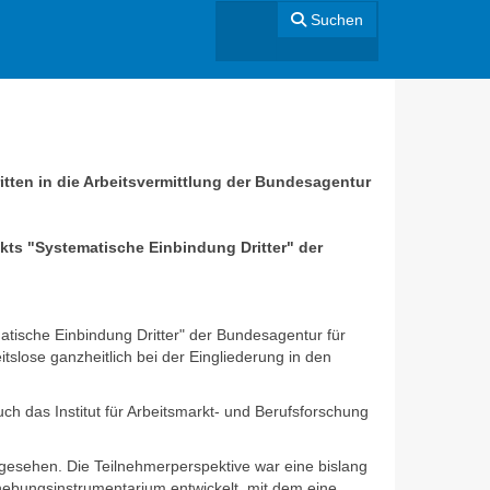
Suchen
ten in die Arbeitsvermittlung der Bundesagentur
kts "Systematische Einbindung Dritter" der
matische Einbindung Dritter" der Bundesagentur für
tslose ganzheitlich bei der Eingliederung in den
h das Institut für Arbeitsmarkt- und Berufsforschung
rgesehen. Die Teilnehmerperspektive war eine bislang
rhebungsinstrumentarium entwickelt, mit dem eine