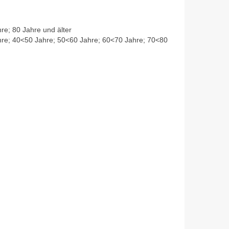
re; 80 Jahre und älter
hre; 40<50 Jahre; 50<60 Jahre; 60<70 Jahre; 70<80