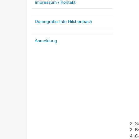
Impressum / Kontakt
Demografie-Info Hilchenbach
Anmeldung
S
B
G