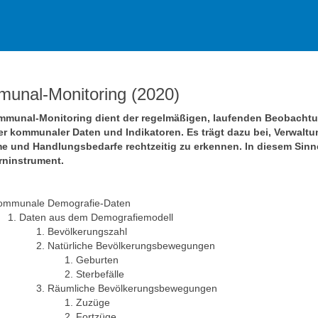
unal-Monitoring (2020)
munal-Monitoring dient der regelmäßigen, laufenden Beobacht
er kommunaler Daten und Indikatoren. Es trägt dazu bei, Verwaltung
e und Handlungsbedarfe rechtzeitig zu erkennen. In diesem Sinn
ninstrument.
ommunale Demografie-Daten
Daten aus dem Demografiemodell
Bevölkerungszahl
Natürliche Bevölkerungsbewegungen
Geburten
Sterbefälle
Räumliche Bevölkerungsbewegungen
Zuzüge
Fortzüge