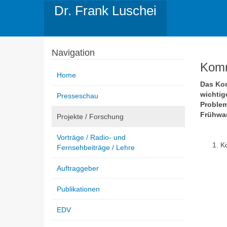
Dr. Frank Luschei
Navigation
Komm
Home
Das Kom
wichtig
Presseschau
Problem
Frühwar
Projekte / Forschung
Vorträge / Radio- und
K
Fernsehbeiträge / Lehre
Auftraggeber
Publikationen
EDV